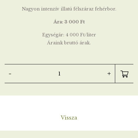
Nagyon intenzív illatú félszáraz fehérbor.
Ára: 3 000 Ft
Egységár: 4 000 Ft/liter
Áraink bruttó árak.
-
+
Vissza